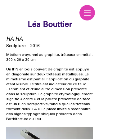
Léa Bouttier
HA HA
Sculpture - 2016
Médium crayonné au graphite, tréteaux en métal,
300 x 20 x 30 cm
Un IPN en bois couvert de graphite est appuyé
en diagonale sur deux tréteaux métalliques. Le
mimétisme est partiel, l’application du graphite
étant visible. Le titre est indicateur de ce faux
- semblant et d’une autre dimension présente
dans la sculpture. Le graphite étymologiquement
signifie « écrire » et la poutre présentée de face
est un H en perspective, tandis que les tréteaux
forment deux « A ». La pièce invite à reconnaître
des signes typographiques présents dans
l’architecture du lieu.