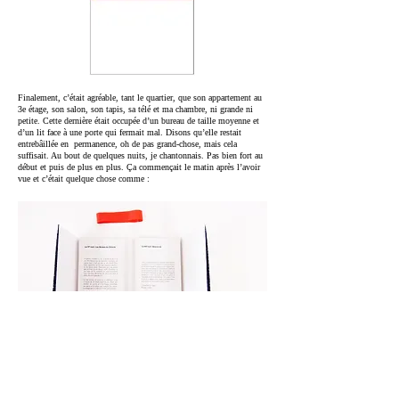
Finalement, c’était agréable, tant le quartier, que son appartement au
3e étage, son salon, son tapis, sa télé et ma chambre, ni grande ni
petite. Cette dernière était occupée d’un bureau de taille moyenne et
d’un lit face à une porte qui fermait mal. Disons qu’elle restait
entrebâillée en permanence, oh de pas grand-chose, mais cela
suffisait. Au bout de quelques nuits, je chantonnais. Pas bien fort au
début et puis de plus en plus. Ça commençait le matin après l’avoir
vue et c’était quelque chose comme :