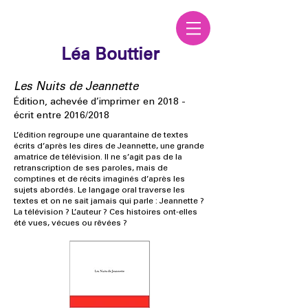
Léa Bouttier
Les Nuits de Jeannette
Édition, achevée d’imprimer en 2018 -
écrit entre 2016/2018
L’édition regroupe une quarantaine de textes
écrits d’après les dires de Jeannette, une grande
amatrice de télévision. Il ne s’agit pas de la
retranscription de ses paroles, mais de
comptines et de récits imaginés d’après les
sujets abordés. Le langage oral traverse les
textes et on ne sait jamais qui parle : Jeannette ?
La télévision ? L’auteur ? Ces histoires ont-elles
été vues, vécues ou rêvées ?