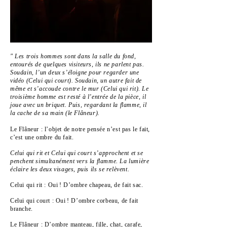
" Les trois hommes sont dans la salle du fond,
entourés de quelques visiteurs, ils ne parlent pas.
Soudain, l’un deux s’éloigne pour regarder une
vidéo (Celui qui court). Soudain, un autre fait de
même et s’accoude contre le mur (Celui qui rit). Le
troisième homme est resté à l’entrée de la pièce, il
joue avec un briquet. Puis, regardant la flamme, il
la cache de sa main (le Flâneur).
Le Flâneur : l’objet de notre pensée n’est pas le fait,
c’est une ombre du fait.
Celui qui rit et Celui qui court s’approchent et se
penchent simultanément vers la flamme. La lumière
éclaire les deux visages, puis ils se relèvent.
Celui qui rit : Oui ! D’ombre chapeau, de fait sac.
Celui qui court : Oui ! D’ombre corbeau, de fait
branche.
Le Flâneur : D’ombre manteau, fille, chat, carafe,